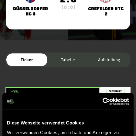
( 0 : 0 )
Düsseldorfer
Crefelder HTC
HC 3
2
Ticker
Tabelle
Aufstellung
Liveticker
Diese Webseite verwendet Cookies
Wir verwenden Cookies, um Inhalte und Anzeigen zu