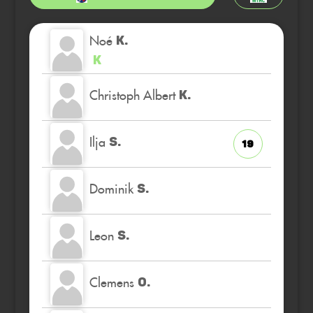
Noé
K.
K
Christoph Albert
K.
Ilja
S.
19
Dominik
S.
Leon
S.
Clemens
O.