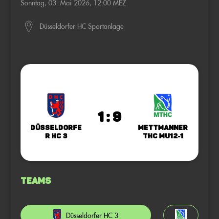
Sonntag, 03. Mai 2026, 12:00 MEZ
Düsseldorfer HC Sportanlage
1 : 9
Düsseldorfe
Mettmanner
r HC 3
THC mU12-1
Teams
Düsseldorfer HC 3