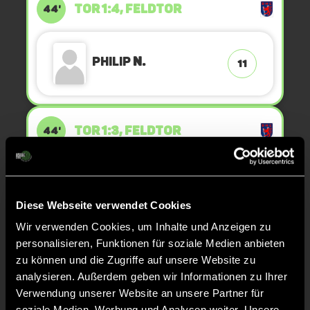
TOR 1:4, FELDTOR
44'
Philip
N.
11
TOR 1:3, FELDTOR
44'
Leonard
H.
67
Diese Webseite verwendet Cookies
Wir verwenden Cookies, um Inhalte und Anzeigen zu
personalisieren, Funktionen für soziale Medien anbieten
ANPFIFF 4. Viertel
36'
zu können und die Zugriffe auf unsere Website zu
analysieren. Außerdem geben wir Informationen zu Ihrer
Verwendung unserer Website an unsere Partner für
ABPFIFF 3. Viertel
36'
soziale Medien, Werbung und Analysen weiter. Unsere