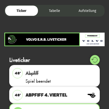
Ticker
Tabelle
Aufstellung
Liveticker
Abpfiff
48'
Spiel beendet
ABPFIFF 4. Viertel
48'