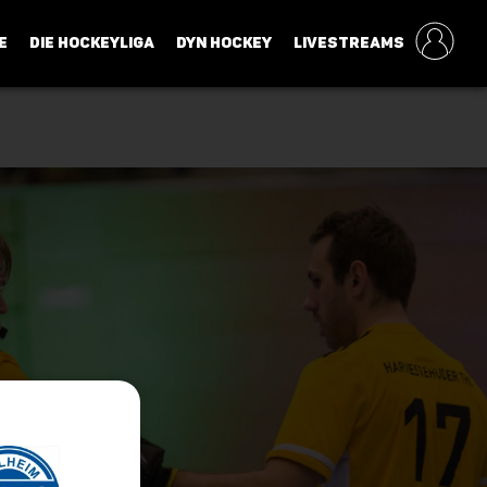
E
DIE HOCKEYLIGA
DYN HOCKEY
LIVESTREAMS