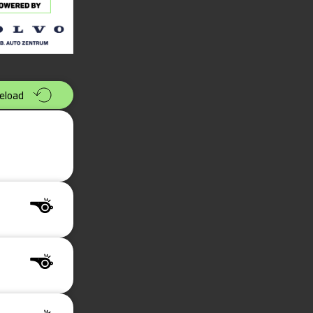
eload