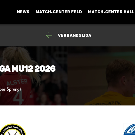
NEWS
MATCH-CENTER FELD
MATCH-CENTER HALL
Verbandsliga
ga mU12 2026
ber Sprung)