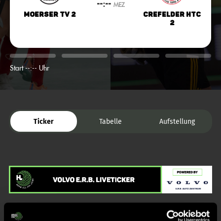
--:--
MEZ
Moerser TV 2
Crefelder HTC
2
Start --:-- Uhr
Ticker
Tabelle
Aufstellung