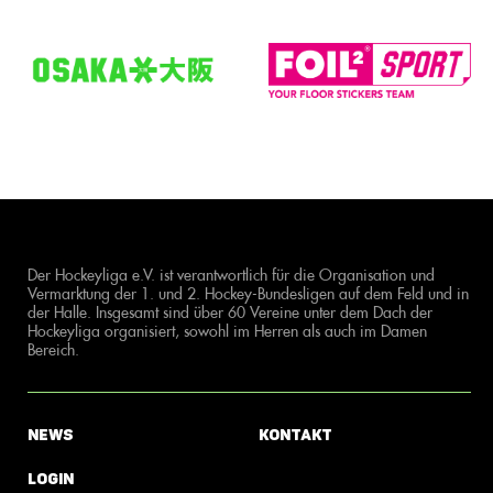
Der Hockeyliga e.V. ist verantwortlich für die Organisation und
Vermarktung der 1. und 2. Hockey-Bundesligen auf dem Feld und in
der Halle. Insgesamt sind über 60 Vereine unter dem Dach der
Hockeyliga organisiert, sowohl im Herren als auch im Damen
Bereich.
News
Kontakt
Login