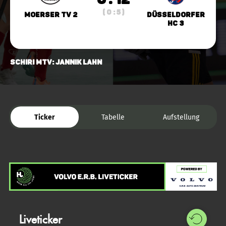
( 0 : 5 )
Moerser TV 2
Düsseldorfer
HC 3
Schiri MTV: Jannik Lahn
Ticker
Tabelle
Aufstellung
Liveticker