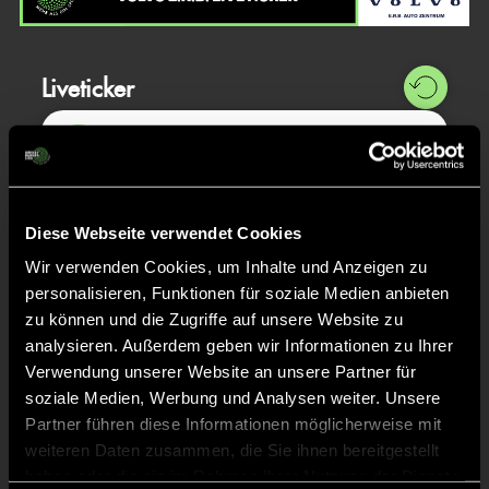
Liveticker
Abpfiff
60'
Spiel beendet
Diese Webseite verwendet Cookies
TOR 2:1, FELDTOR
59'
Wir verwenden Cookies, um Inhalte und Anzeigen zu
personalisieren, Funktionen für soziale Medien anbieten
zu können und die Zugriffe auf unsere Website zu
Felicitas
K.
20
analysieren. Außerdem geben wir Informationen zu Ihrer
Verwendung unserer Website an unsere Partner für
soziale Medien, Werbung und Analysen weiter. Unsere
Partner führen diese Informationen möglicherweise mit
TOR 2:0, FELDTOR
5'
weiteren Daten zusammen, die Sie ihnen bereitgestellt
haben oder die sie im Rahmen Ihrer Nutzung der Dienste