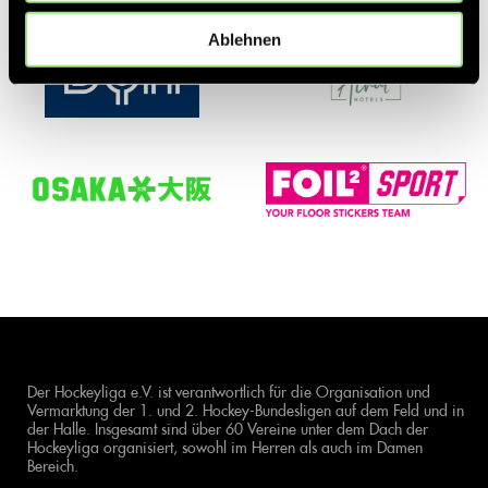
Ablehnen
Der Hockeyliga e.V. ist verantwortlich für die Organisation und
Vermarktung der 1. und 2. Hockey-Bundesligen auf dem Feld und in
der Halle. Insgesamt sind über 60 Vereine unter dem Dach der
Hockeyliga organisiert, sowohl im Herren als auch im Damen
Bereich.