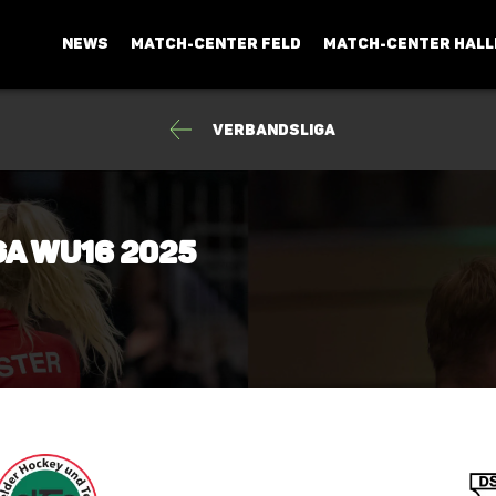
NEWS
MATCH-CENTER FELD
MATCH-CENTER HALL
Verbandsliga
ga wU16 2025