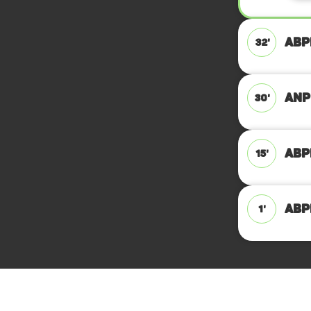
ABPF
32'
ANPF
30'
ABPF
15'
ABPF
1'