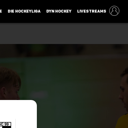
E
DIE HOCKEYLIGA
DYN HOCKEY
LIVESTREAMS