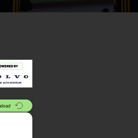
eload