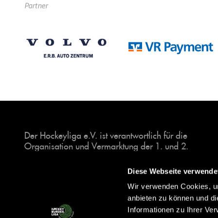
Partner
Der Hockeyliga e.V. ist verantwortlich für die
Organisation und Vermarktung der 1. und 2.
Hockey-Bundesligen auf dem Feld und in der
Halle. Insgesamt sind über 60 Vereine unter dem
Diese Webseite verwende
Dach der Hockeyliga organisiert, sowohl im
Wir verwenden Cookies, um
Herren als auch im Damen Bereich.
anbieten zu können und di
Informationen zu Ihrer Ve