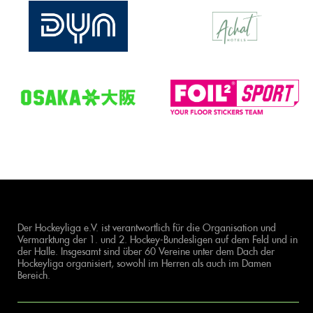
Der Hockeyliga e.V. ist verantwortlich für die Organisation und
Vermarktung der 1. und 2. Hockey-Bundesligen auf dem Feld und in
der Halle. Insgesamt sind über 60 Vereine unter dem Dach der
Hockeyliga organisiert, sowohl im Herren als auch im Damen
Bereich.