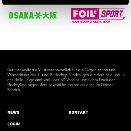
Der Hockeyliga e.V. ist verantwortlich für die Organisation und
Vermarktung der 1. und 2. Hockey-Bundesligen auf dem Feld und in
der Halle. Insgesamt sind über 60 Vereine unter dem Dach der
Hockeyliga organisiert, sowohl im Herren als auch im Damen
Bereich.
News
Kontakt
Login