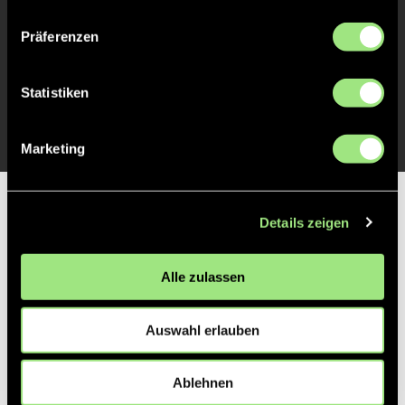
TOR 1:0, FELDTOR
8'
Präferenzen
Franziska
H.
25
Statistiken
Marketing
Partner
Details zeigen
Alle zulassen
Auswahl erlauben
Ablehnen