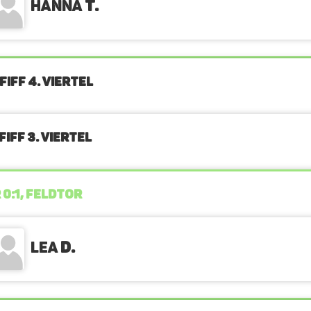
Hanna
T.
FIFF 4. Viertel
IFF 3. Viertel
 0:1, FELDTOR
Lea
D.