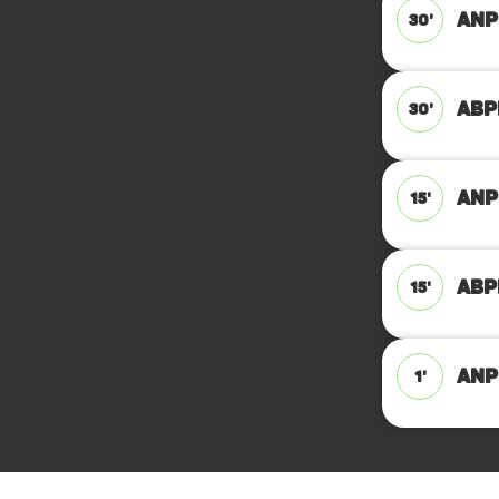
ANPF
30'
ABPF
30'
ANPF
15'
ABPF
15'
ANPF
1'