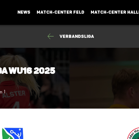
NEWS
MATCH-CENTER FELD
MATCH-CENTER HALL
Verbandsliga
ga wU16 2025
n 1