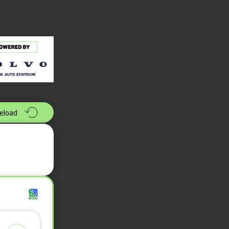
eload