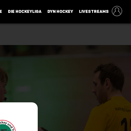
E
DIE HOCKEYLIGA
DYN HOCKEY
LIVESTREAMS