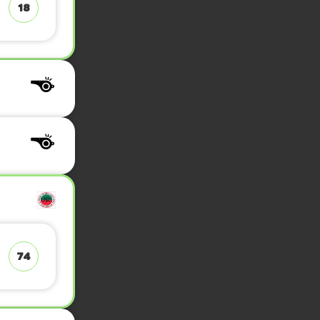
18
74