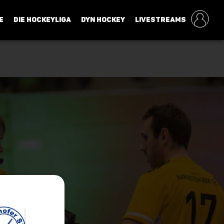
E
DIE HOCKEYLIGA
DYN HOCKEY
LIVESTREAMS