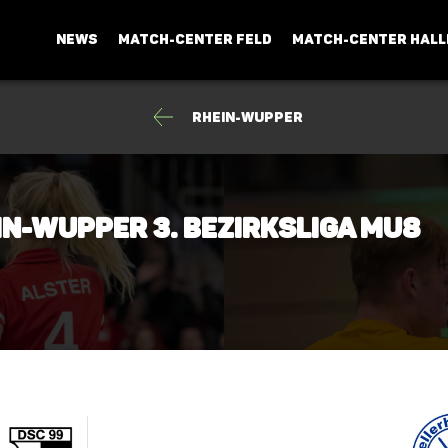
NEWS
MATCH-CENTER FELD
MATCH-CENTER HALL
Rhein-Wupper
in-Wupper 3. Bezirksliga mU8