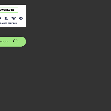
eload