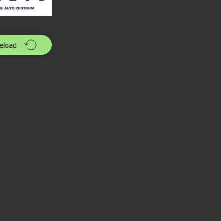
eload