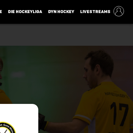
E
DIE HOCKEYLIGA
DYN HOCKEY
LIVESTREAMS