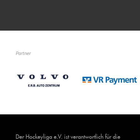
Partner
Der Hockeyliga e.V. ist verantwortlich für die