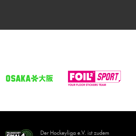
Der Hockeyliga e.V. ist zudem