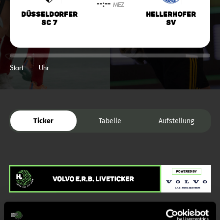
--:--
MEZ
Düsseldorfer
Hellerhofer
SC 7
SV
Start --:-- Uhr
Ticker
Tabelle
Aufstellung