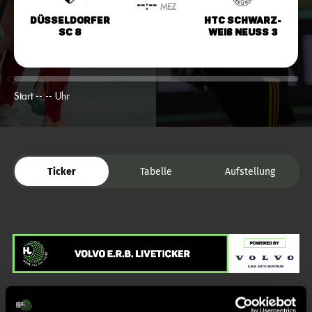
--:--
MEZ
Düsseldorfer
HTC Schwarz-
SC 8
Weiß Neuss 3
Start --:-- Uhr
Ticker
Tabelle
Aufstellung