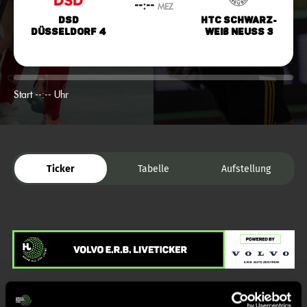
--:--
MEZ
DSD
HTC Schwarz-
Düsseldorf 4
Weiß Neuss 3
Start --:-- Uhr
Ticker
Tabelle
Aufstellung