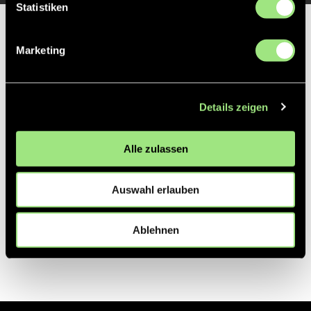
Statistiken
Partner
Marketing
Details zeigen
Alle zulassen
Auswahl erlauben
Ablehnen