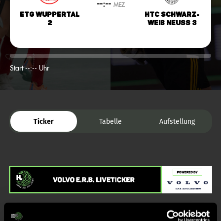
--:--
MEZ
ETG Wuppertal
HTC Schwarz-
2
Weiß Neuss 3
Start --:-- Uhr
Ticker
Tabelle
Aufstellung