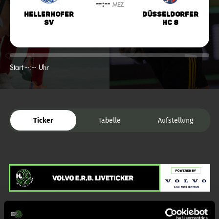
--:--
MEZ
Hellerhofer
Düsseldorfer
SV
HC 8
Start --:-- Uhr
Ticker
Tabelle
Aufstellung