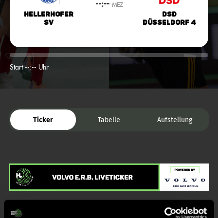
--:--
MEZ
Hellerhofer
DSD
SV
Düsseldorf 4
Start --:-- Uhr
Ticker
Tabelle
Aufstellung