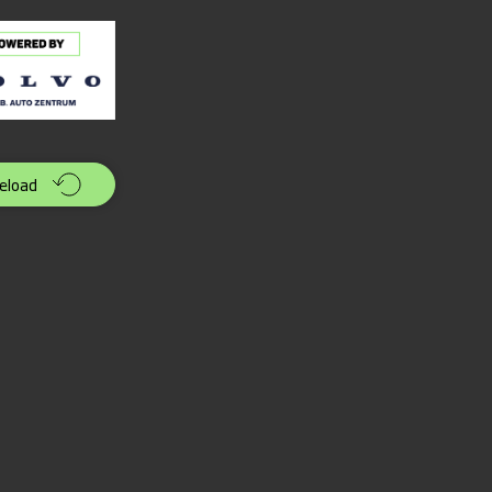
eload