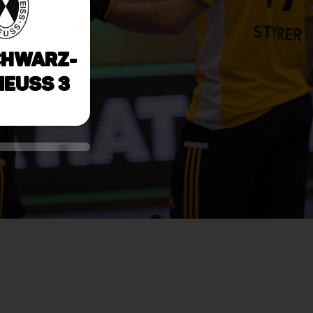
chwarz-
Neuss 3