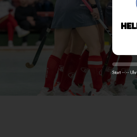
Hel
Start --:-- Uhr