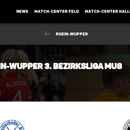
NEWS
MATCH-CENTER FELD
MATCH-CENTER HALL
Rhein-Wupper
in-Wupper 3. Bezirksliga mU8