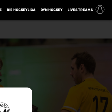
E
DIE HOCKEYLIGA
DYN HOCKEY
LIVESTREAMS