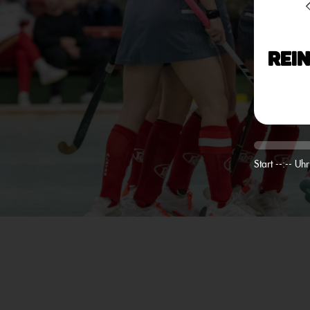
Rei
Start --:-- Uhr