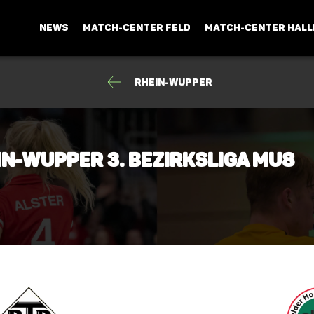
NEWS
MATCH-CENTER FELD
MATCH-CENTER HALL
Rhein-Wupper
in-Wupper 3. Bezirksliga mU8