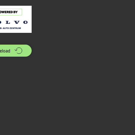
eload