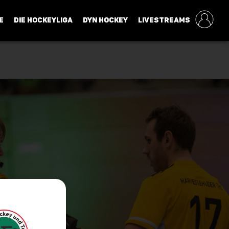
E
DIE HOCKEYLIGA
DYN HOCKEY
LIVESTREAMS