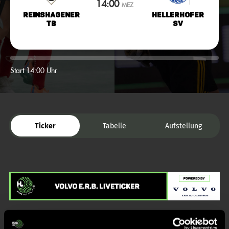
14:00
MEZ
Reinshagener
Hellerhofer
TB
SV
Start 14:00 Uhr
Ticker
Tabelle
Aufstellung