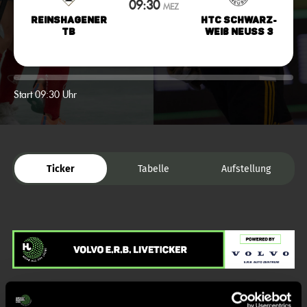
09:30
MEZ
Reinshagener
HTC Schwarz-
TB
Weiß Neuss 3
Start 09:30 Uhr
Ticker
Tabelle
Aufstellung