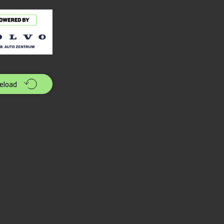
eload