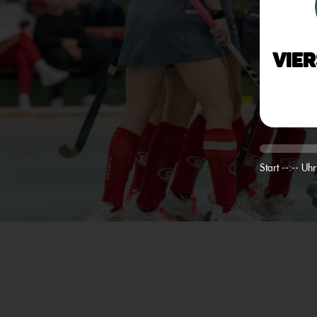
Vie
Start --:-- Uhr