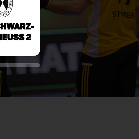
chwarz-
Neuss 2