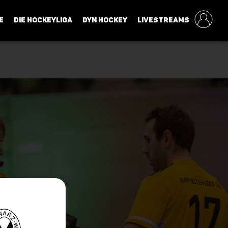
E
DIE HOCKEYLIGA
DYN HOCKEY
LIVESTREAMS