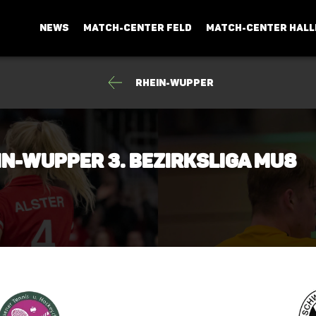
NEWS
MATCH-CENTER FELD
MATCH-CENTER HALL
Rhein-Wupper
in-Wupper 3. Bezirksliga mU8