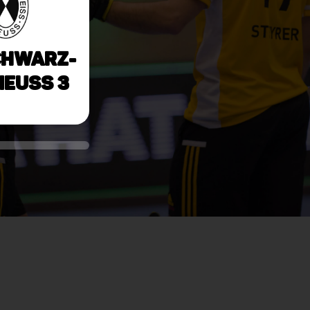
chwarz-
Neuss 3