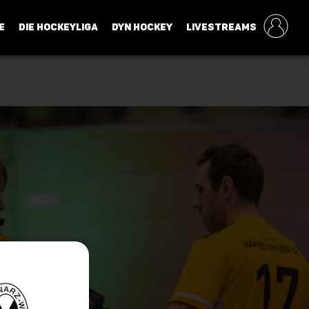
E
DIE HOCKEYLIGA
DYN HOCKEY
LIVESTREAMS