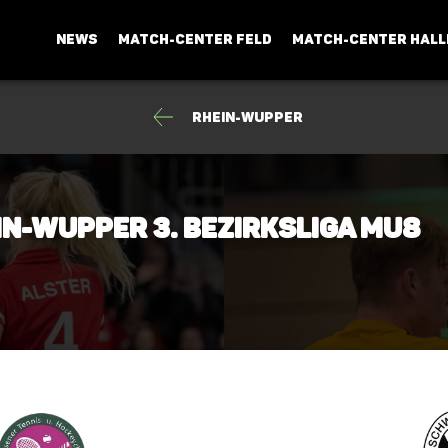
NEWS
MATCH-CENTER FELD
MATCH-CENTER HALL
Rhein-Wupper
in-Wupper 3. Bezirksliga mU8