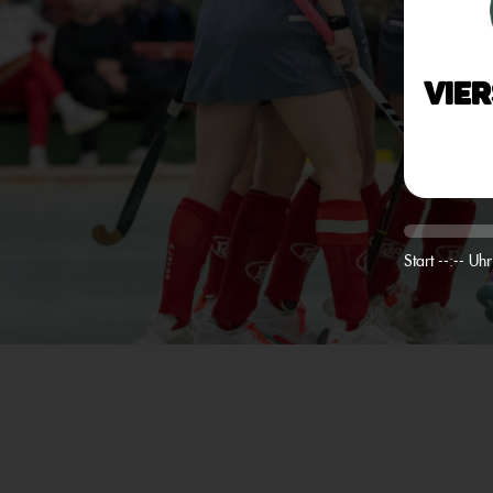
Vie
Start --:-- Uhr