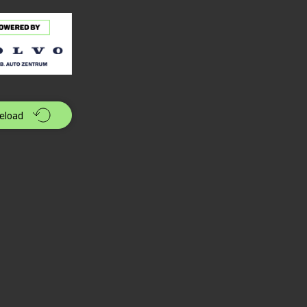
eload