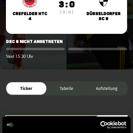
3 : 0
( 3 : 0 )
Crefelder HTC
Düsseldorfer
4
SC 6
DSC 6 nicht angetreten
Start 15:30 Uhr
Ticker
Tabelle
Aufstellung