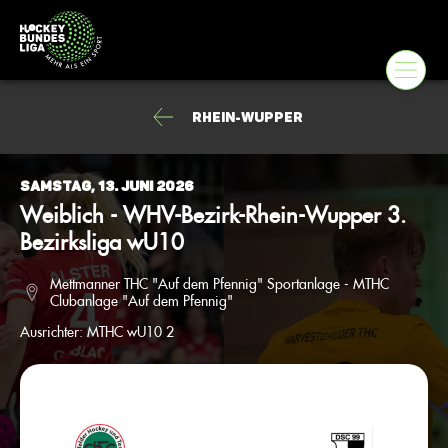
Rhein-Wupper
Samstag, 13. Juni 2026
Weiblich - WHV-Bezirk-Rhein-Wupper 3.
Bezirksliga wU10
Mettmanner THC "Auf dem Pfennig" Sportanlage - MTHC
Clubanlage "Auf dem Pfennig"
Ausrichter:
MTHC wU10 2