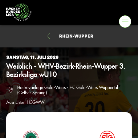
Rhein-Wupper
Samstag, 11. Juli 2026
Weiblich - WHV-Bezirk-Rhein-Wupper 3.
Bezirksliga wU10
Hockeyanlage Gold-Weiss - HC Gold-Weiss Wuppertal
(Gelber Sprung)
Ausrichter:
HCGWW