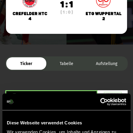
1 : 1
( 1 : 0 )
Crefelder HTC
ETG Wuppertal
4
2
Ticker
Tabelle
Aufstellung
Liveticker
Diese Webseite verwendet Cookies
Wir verwenden Cookies, um Inhalte und Anzeigen zu