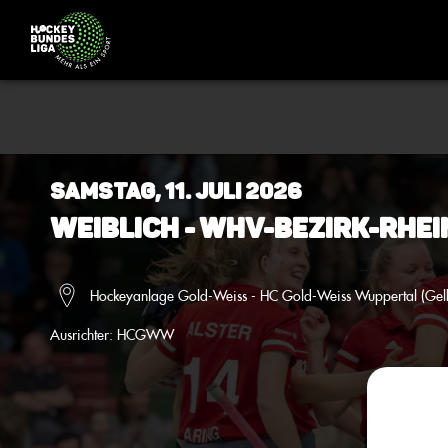
Samstag, 11. Juli 2026
Weiblich - WHV-Bezirk-Rhei
Hockeyanlage Gold-Weiss - HC Gold-Weiss Wuppertal (Gel
Ausrichter:
HCGWW