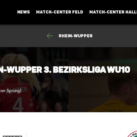
NEWS
MATCH-CENTER FELD
MATCH-CENTER HALL
Rhein-Wupper
n-Wupper 3. Bezirksliga wU10
ber Sprung)