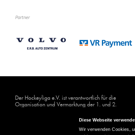
Partner
Der Hockeyliga e.V. ist verantwortlich für die
Organisation und Vermarktung der 1. und 2.
Hockey-Bundesligen auf dem Feld und in der
Halle. Insgesamt sind über 60 Vereine unter dem
Diese Webseite verwende
Dach der Hockeyliga organisiert, sowohl im
Wir verwenden Cookies, um
Herren als auch im Damen Bereich.