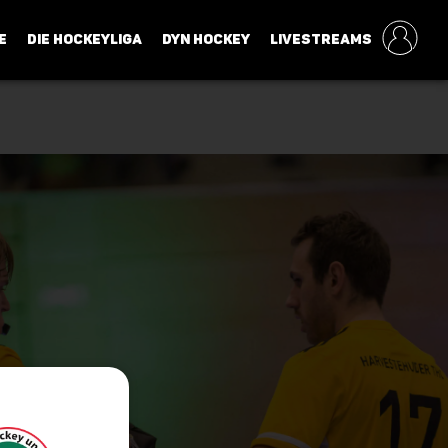
E
DIE HOCKEYLIGA
DYN HOCKEY
LIVESTREAMS