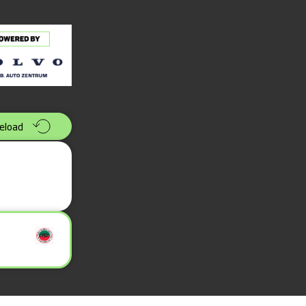
eload