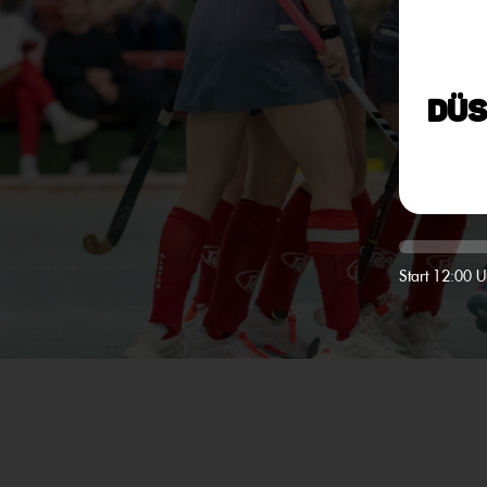
Düs
Start 12:00 U