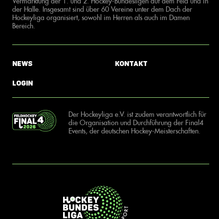
Vermarktung der 1. und 2. Hockey-Bundesligen auf dem Feld und in
der Halle. Insgesamt sind über 60 Vereine unter dem Dach der
Hockeyliga organisiert, sowohl im Herren als auch im Damen
Bereich.
News
Kontakt
Login
Der Hockeyliga e.V. ist zudem verantwortlich für
die Organisation und Durchführung der Final4
Events, der deutschen Hockey-Meisterschaften.