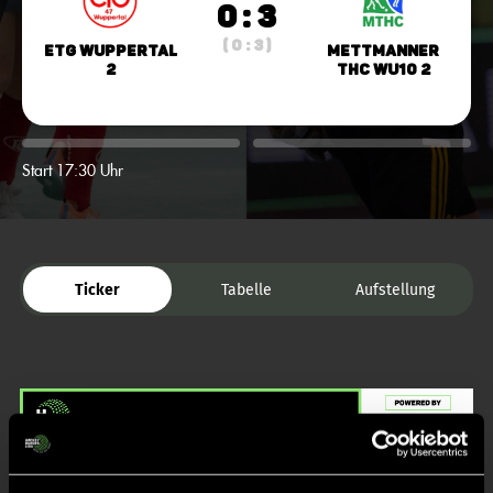
0 : 3
( 0 : 3 )
ETG Wuppertal
Mettmanner
2
THC wU10 2
Start 17:30 Uhr
Ticker
Tabelle
Aufstellung