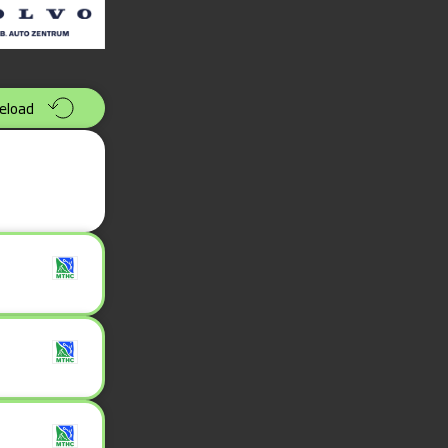
eload