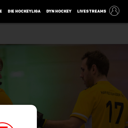
E
DIE HOCKEYLIGA
DYN HOCKEY
LIVESTREAMS