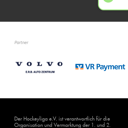
Partner
Der Hockeyliga e.V. ist verantwortlich für die
Organisation und Vermarktung der 1. und 2.