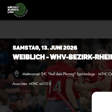
Samstag, 13. Juni 2026
Weiblich - WHV-Bezirk-Rhei
Mettmanner THC "Auf dem Pfennig" Sportanlage - MTHC Cl
Ausrichter:
MTHC wU10 2