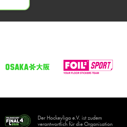
Der Hockeyliga e.V. ist zudem
verantwortlich für die Organisation