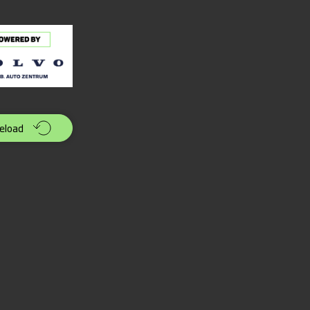
eload