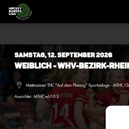
Samstag, 12. September 2026
Weiblich - WHV-Bezirk-Rhei
Mettmanner THC "Auf dem Pfennig" Sportanlage - MTHC Cl
Ausrichter:
MTHC wU10 2