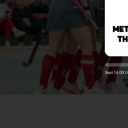
Me
TH
Start 16:00 U