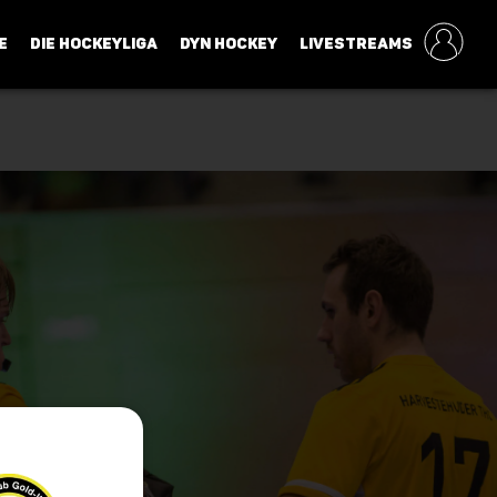
E
DIE HOCKEYLIGA
DYN HOCKEY
LIVESTREAMS