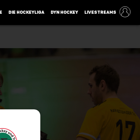
E
DIE HOCKEYLIGA
DYN HOCKEY
LIVESTREAMS