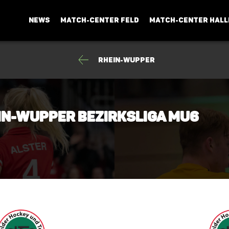
NEWS
MATCH-CENTER FELD
MATCH-CENTER HALL
Rhein-Wupper
in-Wupper Bezirksliga mU6