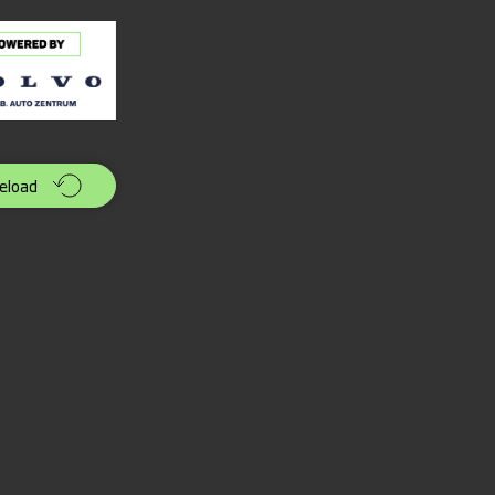
eload