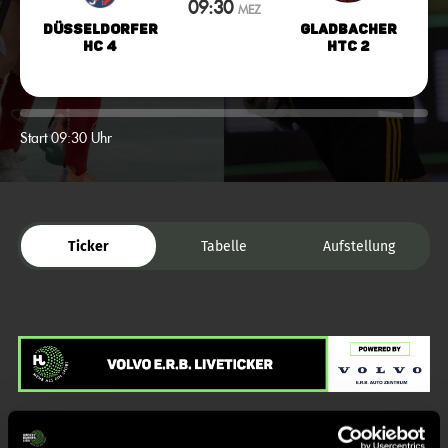
09:30
MEZ
Düsseldorfer
Gladbacher
HC 4
HTC 2
Start 09:30 Uhr
Ticker
Tabelle
Aufstellung