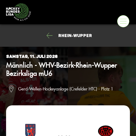
Rhein-Wupper
Samstag, 11. Juli 2026
Männlich - WHV-Bezirk-Rhein-Wupper
Bezirksliga mU6
Gerd-Wellen-Hockeyanlage (Crefelder HTC) - Platz 1