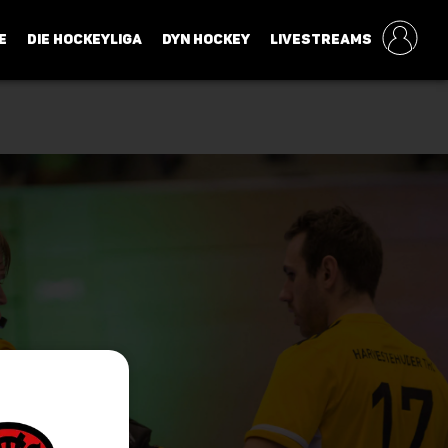
E
DIE HOCKEYLIGA
DYN HOCKEY
LIVESTREAMS