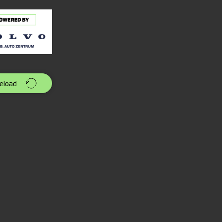
eload