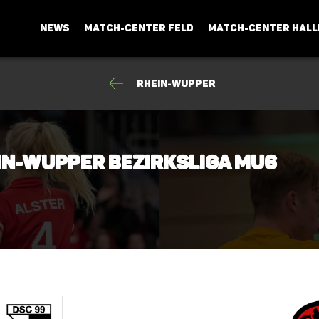
NEWS
MATCH-CENTER FELD
MATCH-CENTER HALL
Rhein-Wupper
in-Wupper Bezirksliga mU6