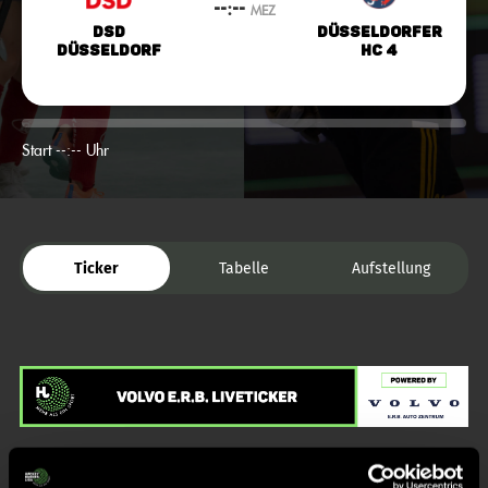
--:--
MEZ
DSD
Düsseldorfer
Düsseldorf
HC 4
Start --:-- Uhr
Ticker
Tabelle
Aufstellung