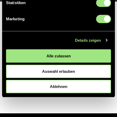
Statistiken
Partner
Marketing
Details zeigen
Alle zulassen
Auswahl erlauben
Ablehnen