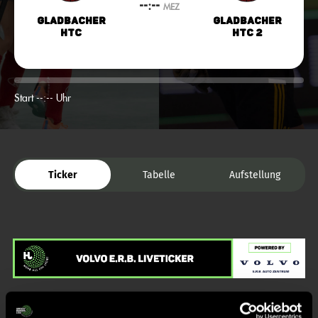
--:--
MEZ
Gladbacher
Gladbacher
HTC
HTC 2
Start --:-- Uhr
Ticker
Tabelle
Aufstellung