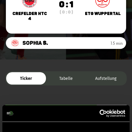
0 : 1
( 0 : 0 )
Crefelder HTC
ETG Wuppertal
4
Sophia
S.
15 min
Ticker
Tabelle
Aufstellung