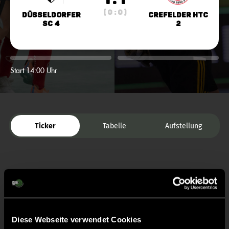
( 0 : 0 )
Düsseldorfer
Crefelder HTC
SC 4
2
Start 14:00 Uhr
Ticker
Tabelle
Aufstellung
Diese Webseite verwendet Cookies