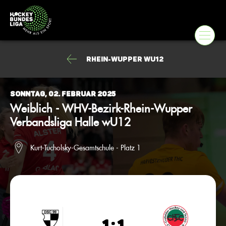
Rhein-Wupper wU12
Sonntag, 02. Februar 2025
Weiblich - WHV-Bezirk-Rhein-Wupper
Verbandsliga Halle wU12
Kurt-Tucholsky-Gesamtschule - Platz 1
1 : 1