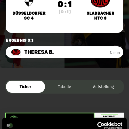
0 : 1
( 0 : 1 )
Düsseldorfer
Gladbacher
SC 4
HTC 3
Ergebnis 0:1
Theresa
B.
0 min
Ticker
Tabelle
Aufstellung