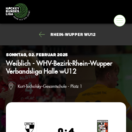
Rhein-Wupper wU12
Sonntag, 02. Februar 2025
Weiblich - WHV-Bezirk-Rhein-Wupper
Verbandsliga Halle wU12
Kurt-Tucholsky-Gesamtschule - Platz 1
0 : 4