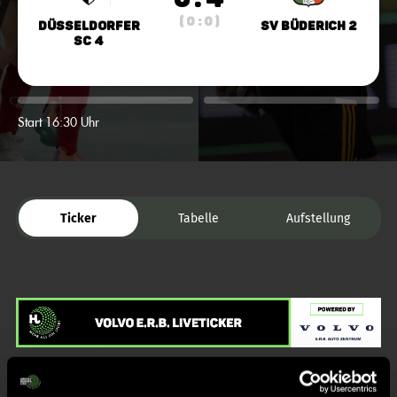
( 0 : 0 )
Düsseldorfer
SV Büderich 2
SC 4
Start 16:30 Uhr
Ticker
Tabelle
Aufstellung