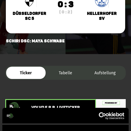
0 : 3
( 0 : 2 )
Düsseldorfer
Hellerhofer
SC 5
SV
Schiri DSC: Maya Schwabe
Ticker
Tabelle
Aufstellung