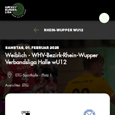
Rhein-Wupper wU12
Samstag, 01. Februar 2025
Weiblich - WHV-Bezirk-Rhein-Wupper
Verbandsliga Halle wU12
ETG-Sporthalle - Platz 1
Ausrichter:
ETG