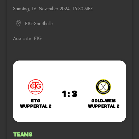
Samstag, 16. November 2024, 15:30 MEZ
ETG-Sporthalle
Ausrichter:
ETG
1 : 3
ETG
Gold-Weiß
Wuppertal 2
Wuppertal 2
Teams