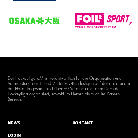
Der Hockeyliga e.V. ist verantwortlich für die Organisation und
Vermarktung der 1. und 2. Hockey-Bundesligen auf dem Feld und in
der Halle. Insgesamt sind über 60 Vereine unter dem Dach der
Hockeyliga organisiert, sowohl im Herren als auch im Damen
Bereich.
News
Kontakt
Login