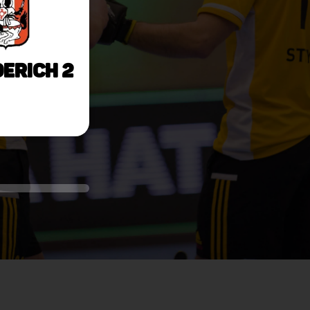
derich 2