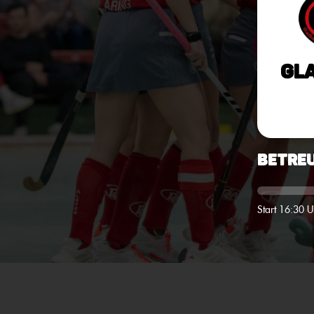
Gl
Betreu
Start 16:30 U