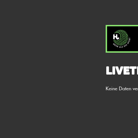
Livet
Keine Daten ve