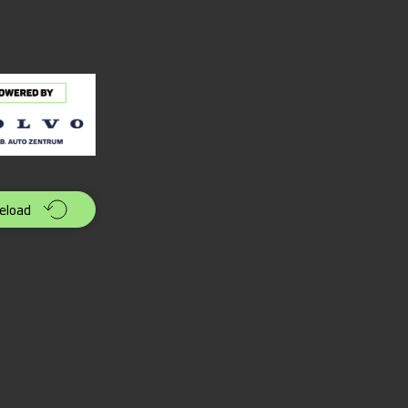
eload