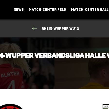
NEWS
MATCH-CENTER FELD
MATCH-CENTER HALL
Rhein-Wupper wU12
in-Wupper Verbandsliga Halle