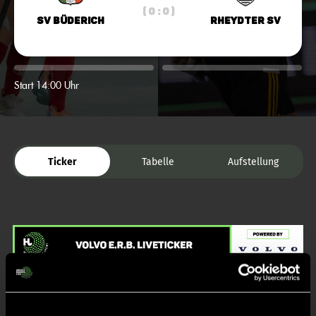
( 0 : 0 )
SV Büderich
Rheydter SV
Start 14:00 Uhr
Ticker
Tabelle
Aufstellung
Liveticker