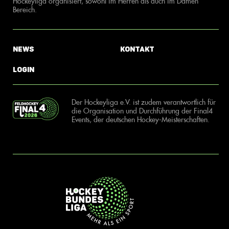
Hockeyliga organisiert, sowohl im Herren als auch im Damen
Bereich.
News
Kontakt
Login
Der Hockeyliga e.V. ist zudem verantwortlich für
die Organisation und Durchführung der Final4
Events, der deutschen Hockey-Meisterschaften.