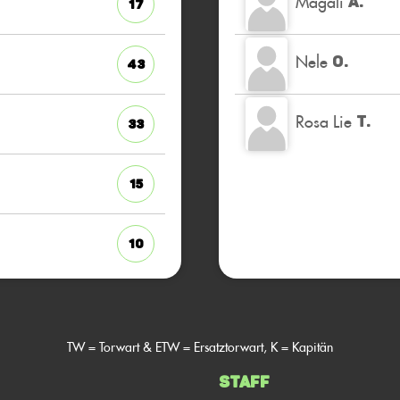
Magali
A.
17
Nele
O.
43
Rosa Lie
T.
33
15
10
TW = Torwart & ETW = Ersatztorwart, K = Kapitän
Staff