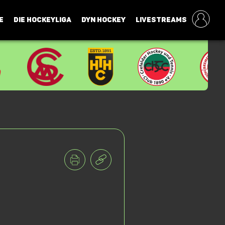
E
DIE HOCKEYLIGA
DYN HOCKEY
LIVESTREAMS