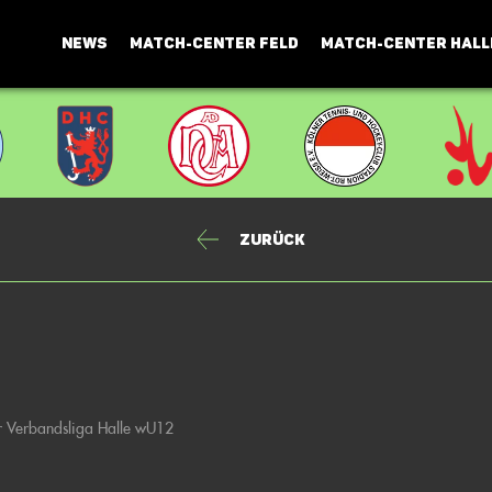
NEWS
MATCH-CENTER FELD
MATCH-CENTER HALL
Zurück
 Verbandsliga Halle wU12