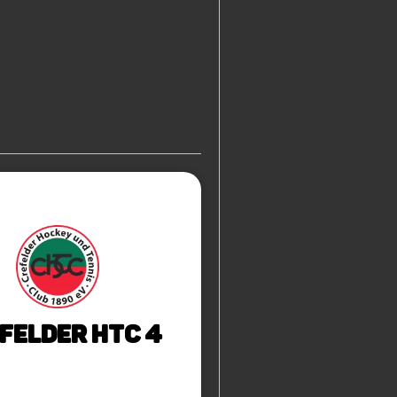
felder HTC 4