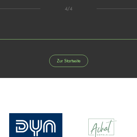
4/4
Zur Startseite