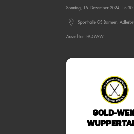
Sonntag, 15. Dezember 2024, 15:30
Sporthalle GS Barmen, Adlerbr
Ausrichter:
HCGWW
Gold-Wei
Wuppertal