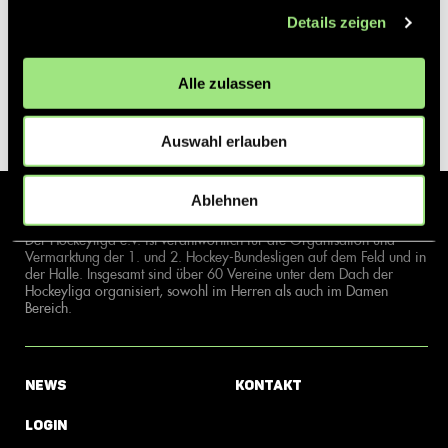
Details zeigen
Alle zulassen
Auswahl erlauben
Ablehnen
Der Hockeyliga e.V. ist verantwortlich für die Organisation und
Vermarktung der 1. und 2. Hockey-Bundesligen auf dem Feld und in
der Halle. Insgesamt sind über 60 Vereine unter dem Dach der
Hockeyliga organisiert, sowohl im Herren als auch im Damen
Bereich.
News
Kontakt
Login