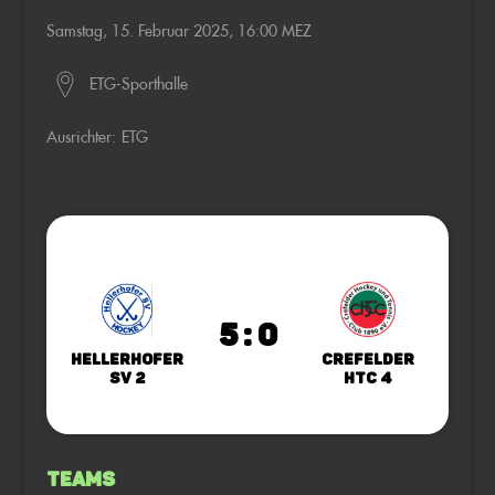
Samstag, 15. Februar 2025, 16:00 MEZ
ETG-Sporthalle
Ausrichter:
ETG
5 : 0
Hellerhofer
Crefelder
SV 2
HTC 4
Teams