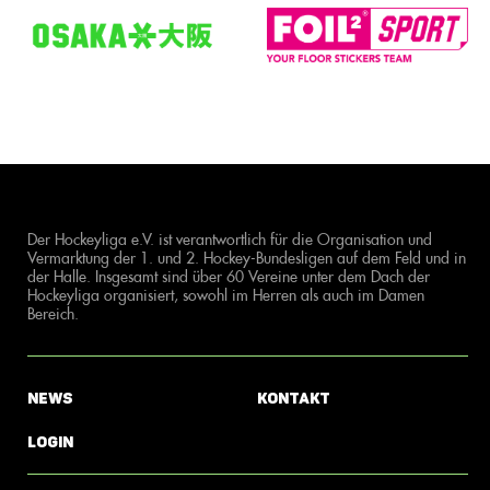
Der Hockeyliga e.V. ist verantwortlich für die Organisation und
Vermarktung der 1. und 2. Hockey-Bundesligen auf dem Feld und in
der Halle. Insgesamt sind über 60 Vereine unter dem Dach der
Hockeyliga organisiert, sowohl im Herren als auch im Damen
Bereich.
News
Kontakt
Login