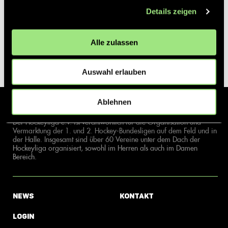
Details zeigen
Alle zulassen
Auswahl erlauben
Ablehnen
Der Hockeyliga e.V. ist verantwortlich für die Organisation und
Vermarktung der 1. und 2. Hockey-Bundesligen auf dem Feld und in
der Halle. Insgesamt sind über 60 Vereine unter dem Dach der
Hockeyliga organisiert, sowohl im Herren als auch im Damen
Bereich.
News
Kontakt
Login