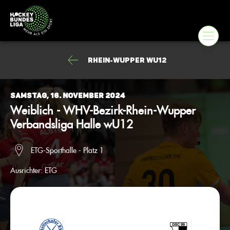
Rhein-Wupper wU12
Samstag, 16. November 2024
Weiblich - WHV-Bezirk-Rhein-Wupper
Verbandsliga Halle wU12
ETG-Sporthalle - Platz 1
Ausrichter:
ETG