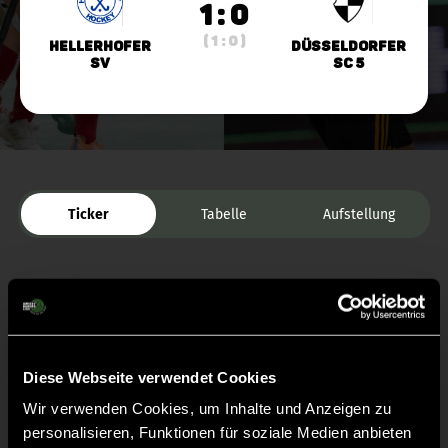
1 : 0
( 1 : 0 )
Hellerhofer
Düsseldorfer
SV
SC 5
Ticker
Tabelle
Aufstellung
Diese Webseite verwendet Cookies
Wir verwenden Cookies, um Inhalte und Anzeigen zu
Liveticker
personalisieren, Funktionen für soziale Medien anbieten