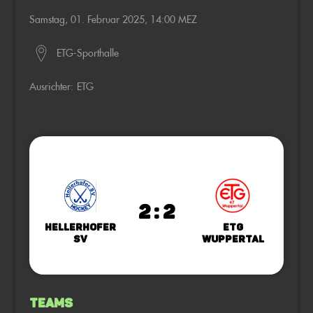
Samstag, 01. Februar 2025, 14:00 MEZ
ETG-Sporthalle
Ausrichter:
ETG
2 : 2
Hellerhofer
ETG
SV
Wuppertal
Teams